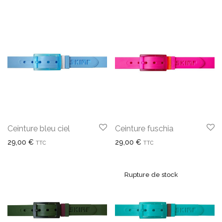
Ceinture bleu ciel
Ceinture fuschia
29,00
€
29,00
€
TTC
TTC