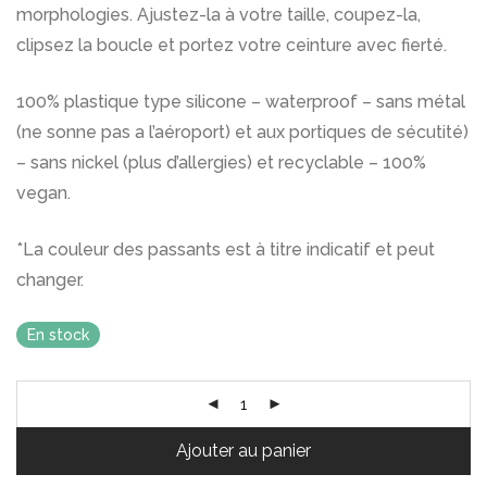
morphologies. Ajustez-la à votre taille, coupez-la,
clipsez la boucle et portez votre ceinture avec fierté.
100% plastique type silicone – waterproof – sans métal
(ne sonne pas a l’aéroport) et aux portiques de sécutité)
– sans nickel (plus d’allergies) et recyclable – 100%
vegan.
*La couleur des passants est à titre indicatif et peut
changer.
En stock
Ajouter au panier