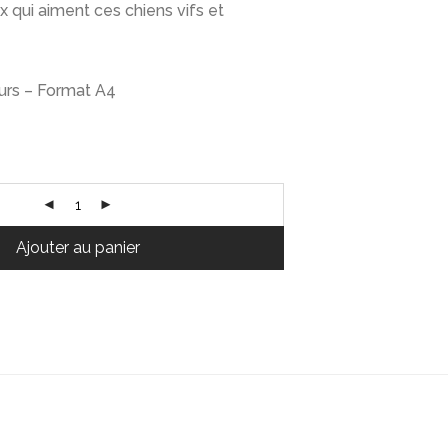
x qui aiment ces chiens vifs et
urs – Format A4
Ajouter au panier