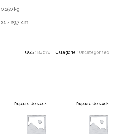
0,150 kg
21 × 29,7 cm
UGS :
B4074
Catégorie :
Uncategorized