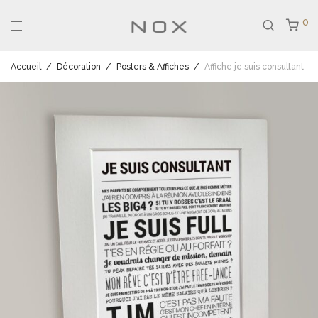
0
Accueil
/
Décoration
/
Posters & Affiches
/
Affiche je suis consultant