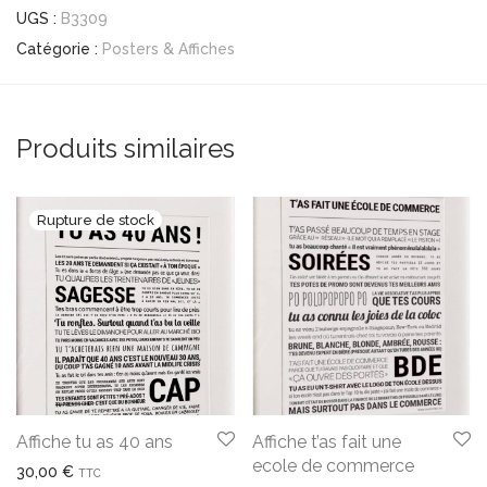
UGS :
B3309
Catégorie :
Posters & Affiches
Produits similaires
Affiche tu as 40 ans
Affiche t’as fait une
ecole de commerce
30,00
€
TTC