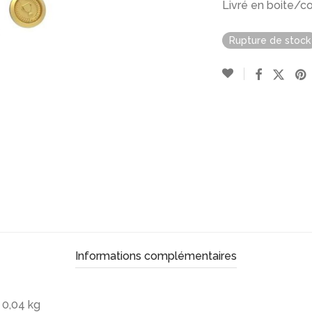
Livré en boite/co
Rupture de stock
Informations complémentaires
0,04 kg