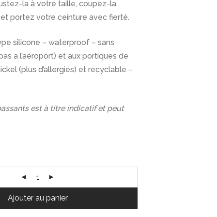
stez-la à votre taille, coupez-la,
 et portez votre ceinture avec fierté.
ype silicone – waterproof – sans
as a l’aéroport) et aux portiques de
ickel (plus d’allergies) et recyclable –
ssants est à titre indicatif et peut
Ajouter au panier