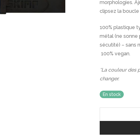
morphologies. Aju
clipsez la boucle
100% plastique t
métal (ne sonne p
sécutité) – sans n
100% vegan.
*La couleur des pa
changer.
En stock