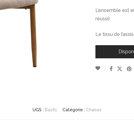
L’ensemble est en
réussi).
Le tissu de l’ass
Dispon
UGS :
B4161
Catégorie :
Chaises