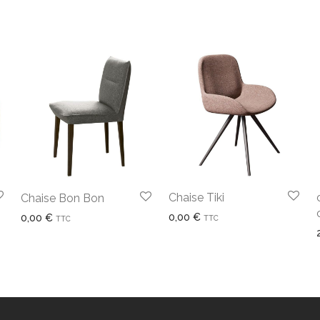
Chaise Tiki
Chaise Bon Bon
0,00
€
0,00
€
TTC
TTC