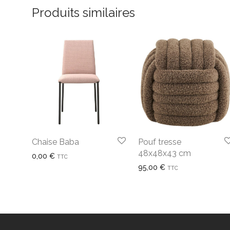
Produits similaires
Chaise Baba
Pouf tresse
48x48x43 cm
0,00
€
TTC
95,00
€
TTC