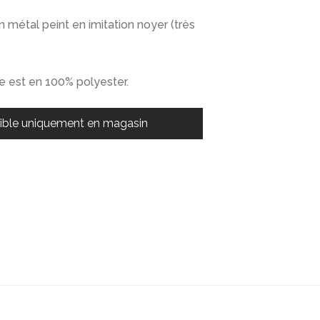
 métal peint en imitation noyer (très
ise est en 100% polyester.
ible uniquement en magasin