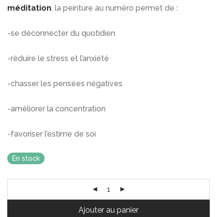
méditation
, la peinture au numéro permet de :
-se déconnecter du quotidien
-réduire le stress et l’anxiété
-chasser les pensées négatives
-améliorer la concentration
-favoriser l’estime de soi
En stock
Ajouter au panier