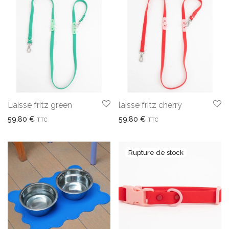
Laisse fritz green
laisse fritz cherry
59,80
€
59,80
€
TTC
TTC