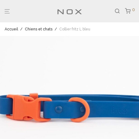
0
Accueil
/
Chiens et chats
/
Collier fritz L bleu