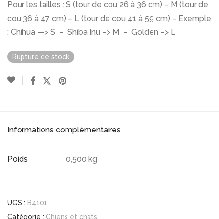
Pour les tailles : S (tour de cou 26 à 36 cm) – M (tour de
cou 36 à 47 cm) – L (tour de cou 41 à 59 cm) – Exemple
: Chihua —> S – Shiba Inu –> M – Golden –> L
Rupture de stock
Informations complémentaires
Poids
0,500 kg
UGS :
B4101
Catégorie :
Chiens et chats