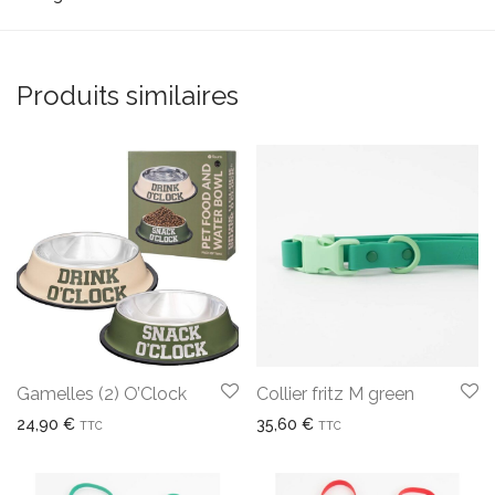
Produits similaires
Gamelles (2) O’Clock
Collier fritz M green
24,90
€
35,60
€
TTC
TTC