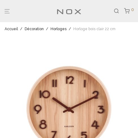
0
Accueil
/
Décoration
/
Horloges
/
Horloge bois clair 22 cm