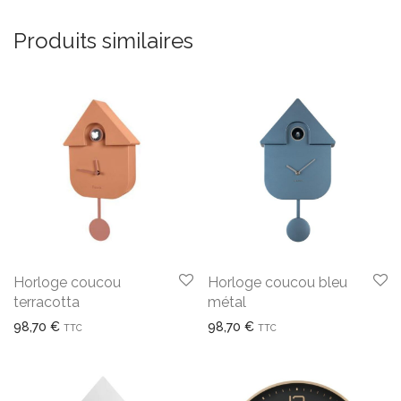
Produits similaires
Horloge coucou
Horloge coucou bleu
terracotta
métal
98,70
€
98,70
€
TTC
TTC