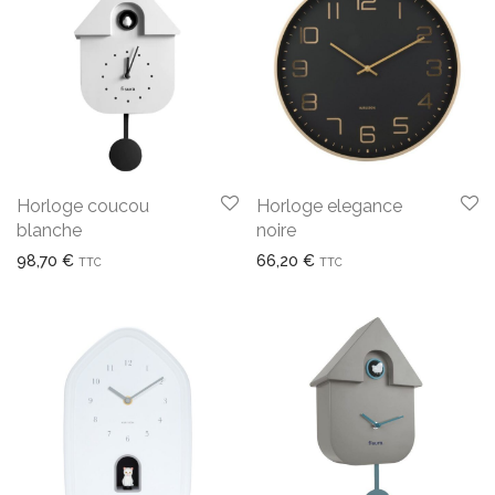
Horloge coucou
Horloge elegance
blanche
noire
98,70
€
66,20
€
TTC
TTC