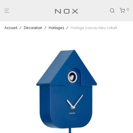
0
Accueil
/
Décoration
/
Horloges
/
Horloge coucou bleu cobalt