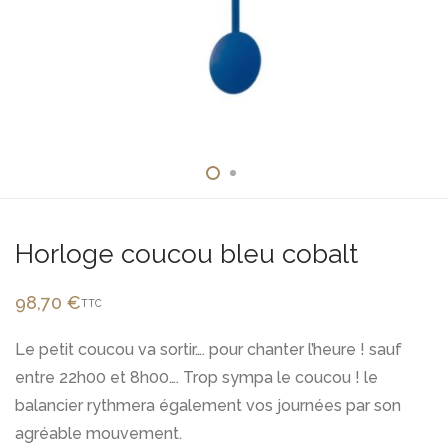
Horloge coucou bleu cobalt
98,70
€
TTC
Le petit coucou va sortir…. pour chanter l’heure ! sauf
entre 22h00 et 8h00…. Trop sympa le coucou ! le
balancier rythmera également vos journées par son
agréable mouvement.