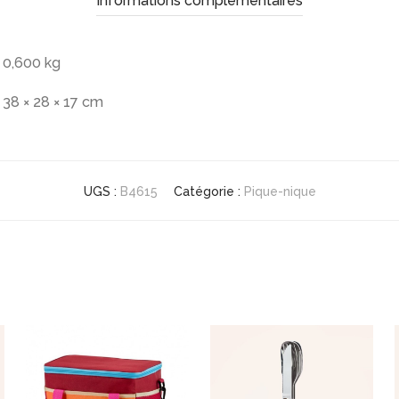
Informations complémentaires
0,600 kg
38 × 28 × 17 cm
UGS :
B4615
Catégorie :
Pique-nique