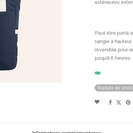
extérieures exten
Peut être porté 
sangle à hauteur 
réversible pour e
jusqu’à 6 heures.
Rupture de stock