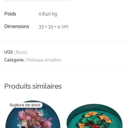
Poids
0,840 kg
Dimensions
33 × 33 × 4 cm
UGS :
B4411
Catégorie :
Plateaux émailles
Produits similaires