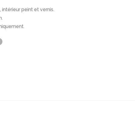
intérieur peint et vernis.
n.
uniquement.