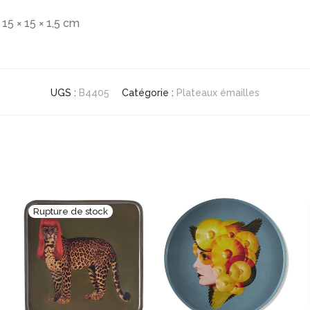
15 × 15 × 1,5 cm
UGS :
B4405
Catégorie :
Plateaux émailles