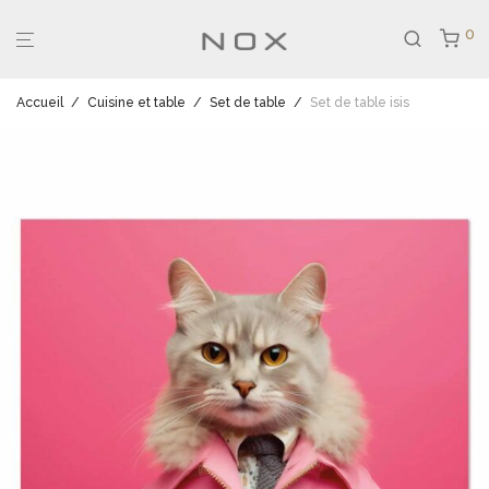
0
Accueil
/
Cuisine et table
/
Set de table
/
Set de table isis