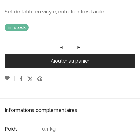
Set de table en vinyle, entretien très facile.
En stock
Ajouter au panier
Informations complémentaires
Poids
0,1 kg