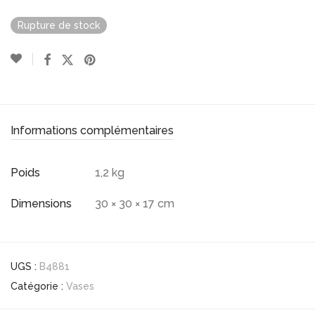
Rupture de stock
Informations complémentaires
Poids
1,2 kg
Dimensions
30 × 30 × 17 cm
UGS :
B4881
Catégorie :
Vases