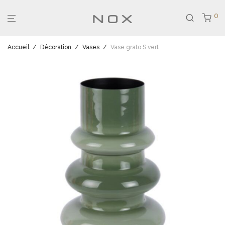
0
Accueil
/
Décoration
/
Vases
/
Vase grato S vert