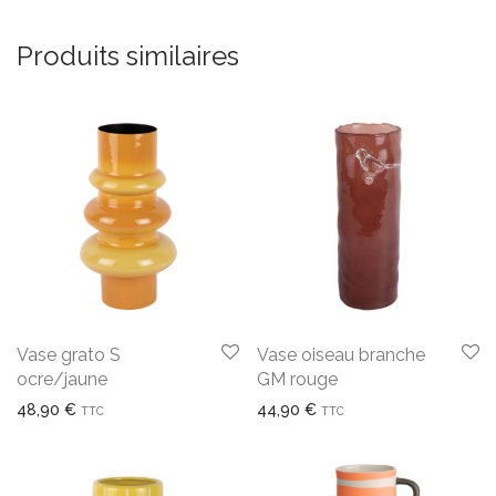
Produits similaires
Vase grato S
Vase oiseau branche
ocre/jaune
GM rouge
48,90
€
44,90
€
TTC
TTC