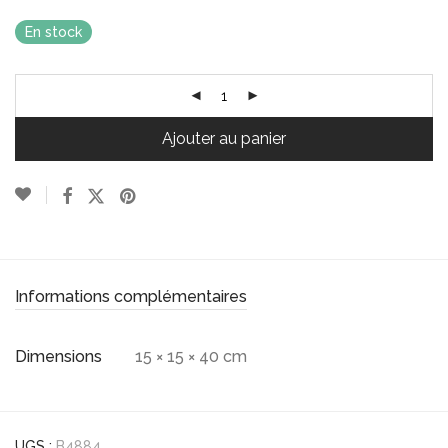
En stock
Ajouter au panier
Informations complémentaires
Dimensions
15 × 15 × 40 cm
UGS :
B4884