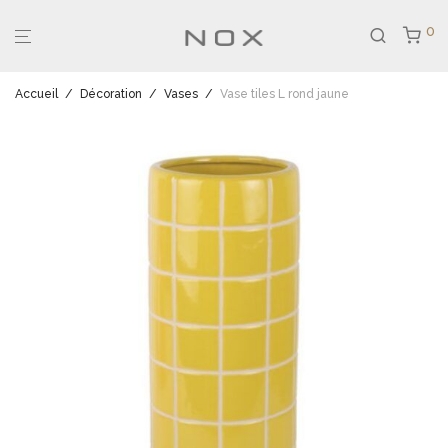
0
Accueil
/
Décoration
/
Vases
/
Vase tiles L rond jaune