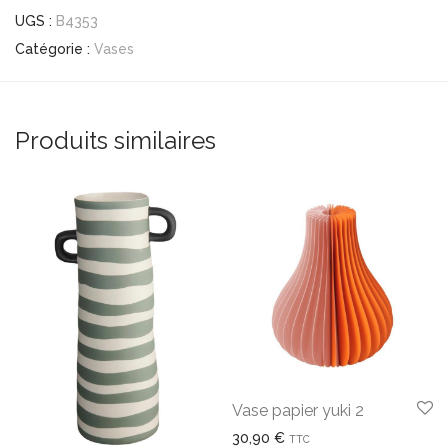
UGS :
B4353
Catégorie :
Vases
Produits similaires
Vase papier yuki 2
30,90
€
TTC