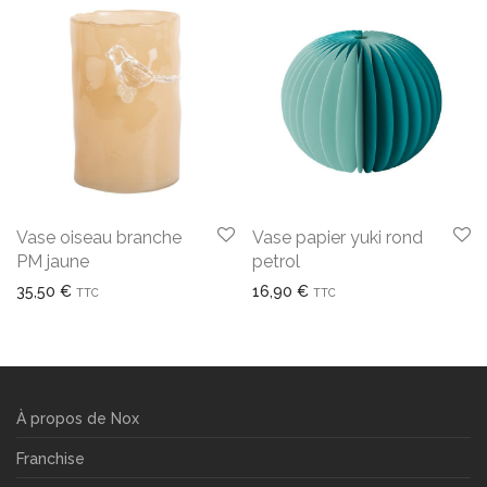
Vase oiseau branche
Vase papier yuki rond
PM jaune
petrol
35,50
€
16,90
€
TTC
TTC
À propos de Nox
Franchise