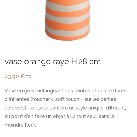
vase orange rayé H.28 cm
43,90
€
TTC
Vase en grès mélangeant des teintes et des textures
différentes (toucher « soft touch » sur les parties
colorées), ce qui lui confère un style unique, différent,
au point d’en faire un objet à lui tout seul, sans la
moindre fleur….