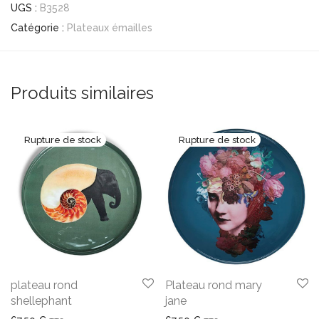
UGS :
B3528
Catégorie :
Plateaux émailles
Produits similaires
plateau rond
Plateau rond mary
shellephant
jane