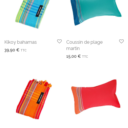
Kikoy bahamas
Coussin de plage
martin
39,90
€
TTC
15,00
€
TTC