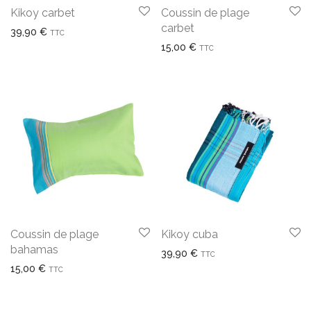
Kikoy carbet
Coussin de plage
carbet
39,90
€
TTC
15,00
€
TTC
Coussin de plage
Kikoy cuba
bahamas
39,90
€
TTC
15,00
€
TTC