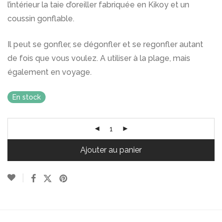
l’intérieur la taie d’oreiller fabriquée en Kikoy et un
coussin gonflable.
Il peut se gonfler, se dégonfler et se regonfler autant
de fois que vous voulez. A utiliser à la plage, mais
également en voyage.
En stock
Ajouter au panier