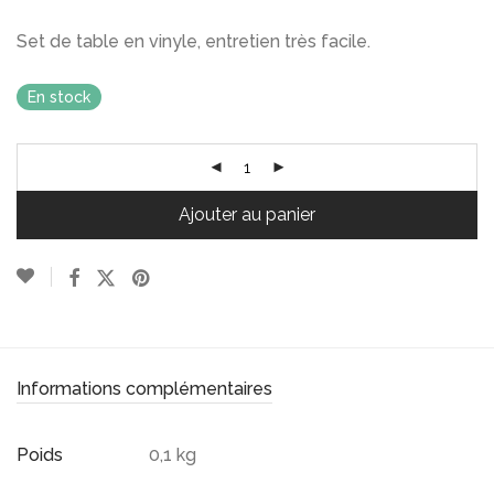
Set de table en vinyle, entretien très facile.
En stock
Ajouter au panier
Informations complémentaires
Poids
0,1 kg