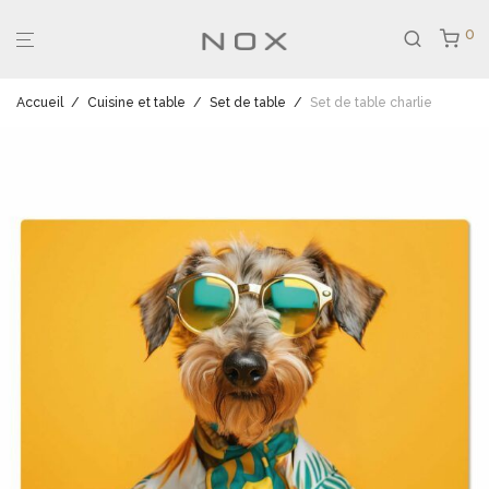
0
Accueil
/
Cuisine et table
/
Set de table
/
Set de table charlie